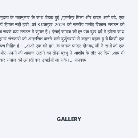
ुदाय के महानुभाव के साथ बैठक हुई ,गुरुमंत्र मिला और कदम आगे बढे, एक
ं हिम्मत नही हारी ,वर्ष 3अक्तुबर 2023 को राष्टीय मसीह विकास सगठन को
बसे बडा सगठन में सुमार है। ईसाई समाज की हर एक दुख दर्द में हमेशा साथ
ारे संस्कारो को अग्रसित करने वाले वुर्जुगवारो से कहना चहता हू ये किसी एक
म्पण निहित है। ,,आओ एक बने हम, के जनक फादर दीनबधू जी ने सभी को एक
पने और अपनो की आवाज उठाने का तोडा प्रभु ने आशीष के तौर पर दिया ,आप भी
िलकर समाज की उन्नती कर उचाईयों जा सके।,, आपकाष
GALLERY