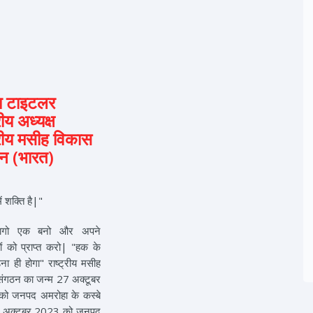
य टाइटलर
रीय अध्यक्ष
ट्रीय मसीह विकास
न (भारत)
ं शक्ति है|"
ागो एक बनो और अपने
ं को प्राप्त करो| "हक के
ना ही होगा" राष्ट्रीय मसीह
संगठन का जन्म 27 अक्टूबर
ो जनपद अमरोहा के कस्बे
न 3 अक्टूबर 2023 को जनपद