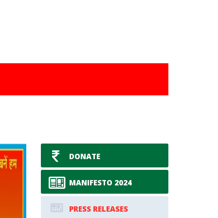
DONATE
MANIFESTO 2024​
PRESS RELEASES