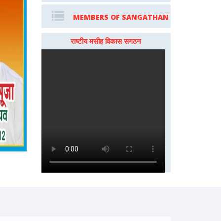
MEMBERS OF SANGATHAN
राष्टीय मसीह विकास सगठन