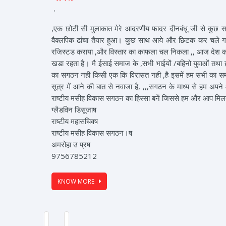
,एक छोटी सी मुलाकात मेरे आदरणीय फादर दीनबंधू जी से कुछ सम
वैक्लपिक ढांचा तैयार हुआ। कुछ साथ आये और छिटक कर चले गये
रजिस्टड कराया ,और विस्तार का काफला चल निकला ,, आज देश का स
खडा रहता है। मै ईसाई समाज के ,सभी भाईयों /बहिनो युवाओं तथा हम
का सगठन नही किसी एक कि विरासत नही ,है इसमें हम सभी का स
सूत्र में आने की बात से नवाजा है, ,,,सगठन के माध्य से हम अ
राष्टीय मसीह विकास सगठन का हिस्सा बनें जिससे हम और आप म
ग्लैडविन डिसूजाष
राष्टीय महासचिवष
राष्टीय मसीह विकास सगठन।ष
अमरोहा उ प्रष
9756785212
KNOW MORE